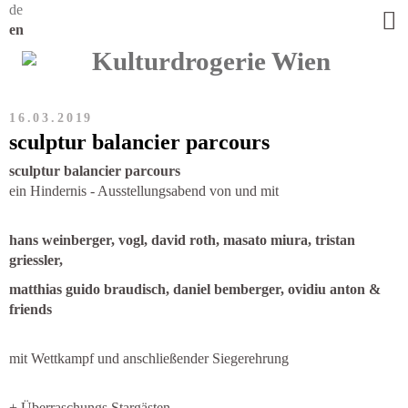
de
en
16.03.2019
sculptur balancier parcours
sculptur balancier parcours
ein Hindernis - Ausstellungsabend von und mit
hans weinberger, vogl, david roth, masato miura, tristan
griessler,
matthias guido braudisch, daniel bemberger, ovidiu anton &
friends
mit Wettkampf und anschließender Siegerehrung
+ Überraschungs Stargästen