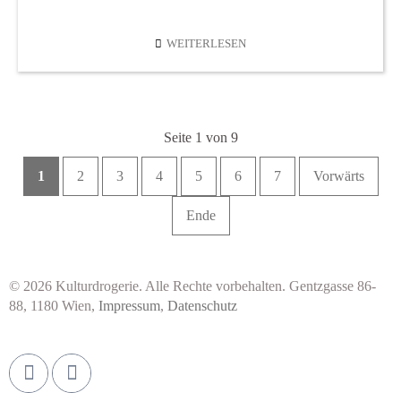
ÜBER
WEITERLESEN
DAS
NEUE
Seite 1 von 9
1
2
3
4
5
6
7
Vorwärts
Ende
© 2026 Kulturdrogerie. Alle Rechte vorbehalten. Gentzgasse 86-
88, 1180 Wien,
Impressum
,
Datenschutz