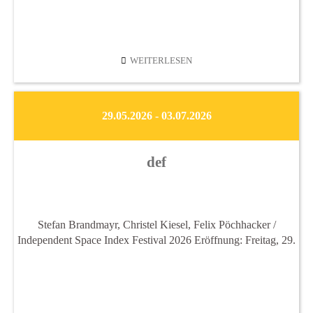
FLORA
WEITERLESEN
PONDTEMPORARY
2026
29.05.2026 - 03.07.2026
def
Stefan Brandmayr, Christel Kiesel, Felix Pöchhacker /
Independent Space Index Festival 2026 Eröffnung: Freitag, 29.