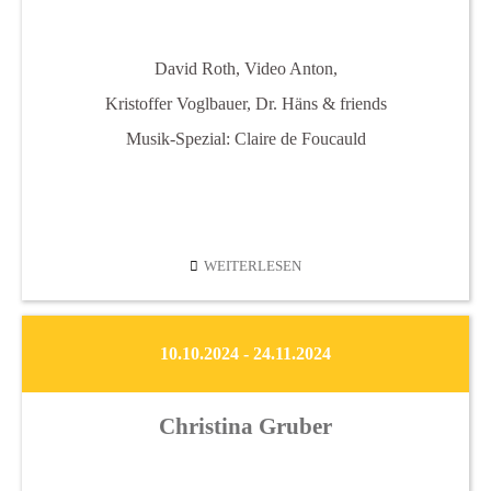
David Roth, Video Anton,
Kristoffer Voglbauer, Dr. Häns & friends
Musik-Spezial: Claire de Foucauld
FEST
WEITERLESEN
DER
FERDE
10.10.2024 - 24.11.2024
Christina Gruber